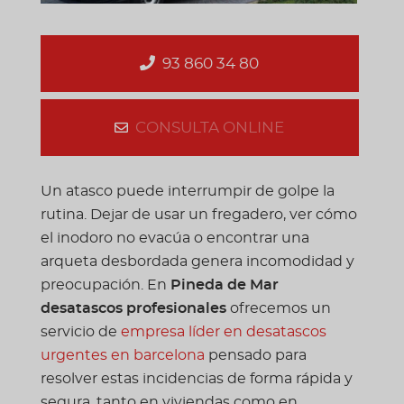
93 860 34 80
CONSULTA ONLINE
Un atasco puede interrumpir de golpe la
rutina. Dejar de usar un fregadero, ver cómo
el inodoro no evacúa o encontrar una
arqueta desbordada genera incomodidad y
preocupación. En
Pineda de Mar
desatascos profesionales
ofrecemos un
servicio de
empresa líder en desatascos
urgentes en barcelona
pensado para
resolver estas incidencias de forma rápida y
segura, tanto en viviendas como en