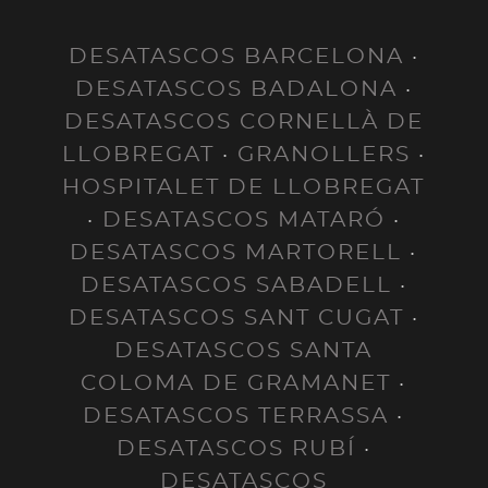
DESATASCOS BARCELONA
·
DESATASCOS BADALONA
·
DESATASCOS CORNELLÀ DE
LLOBREGAT
·
GRANOLLERS
·
HOSPITALET DE LLOBREGAT
·
DESATASCOS MATARÓ
·
DESATASCOS MARTORELL
·
DESATASCOS SABADELL
·
DESATASCOS SANT CUGAT
·
DESATASCOS SANTA
COLOMA DE GRAMANET
·
DESATASCOS TERRASSA
·
DESATASCOS RUBÍ
·
DESATASCOS