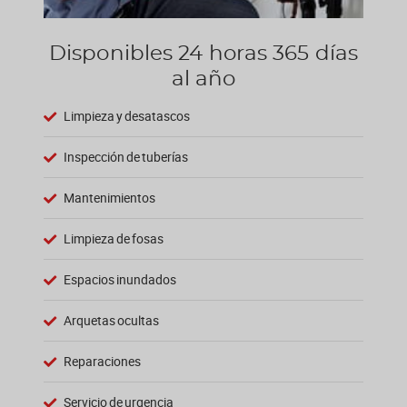
Disponibles 24 horas 365 días
al año
Limpieza y desatascos
Inspección de tuberías
Mantenimientos
Limpieza de fosas
Espacios inundados
Arquetas ocultas
Reparaciones
Servicio de urgencia