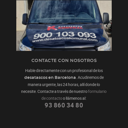
CONTACTE CON NOSOTROS
Hable directamente con un profesional de los
. Acudiremos de
desatascos en Barcelona
manera urgente, las 24 horas, allí donde lo
necesite. Contacte a través de nuestro
formulario
de contacto
o llámenos al:
93 860 34 80