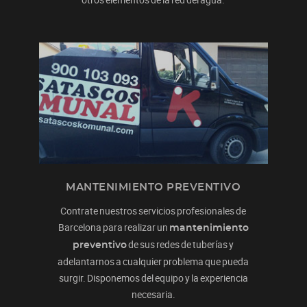
MANTENIMIENTO PREVENTIVO
Contrate nuestros servicios profesionales de
Barcelona para realizar un
mantenimiento
de sus redes de tuberías y
preventivo
adelantarnos a cualquier problema que pueda
surgir. Disponemos del equipo y la experiencia
necesaria.