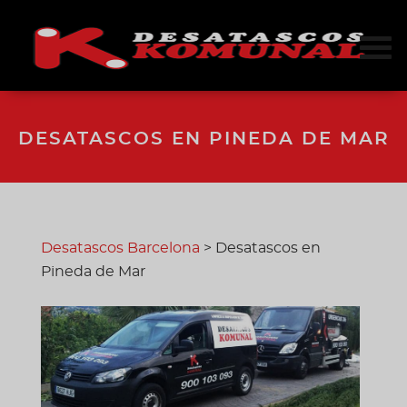
DESATASCOS EN PINEDA DE MAR
Desatascos Barcelona
> Desatascos en
Pineda de Mar