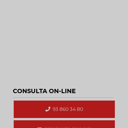
CONSULTA ON-LINE
93 860 34 80