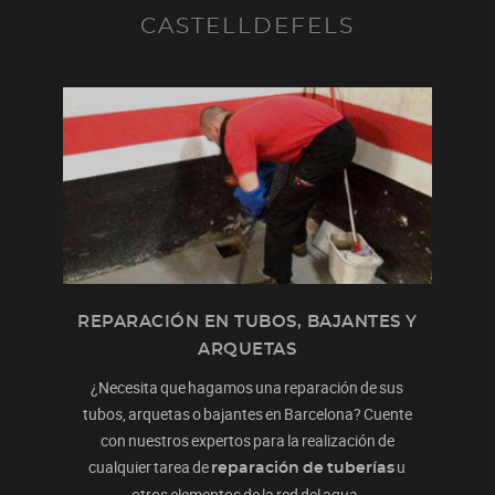
CASTELLDEFELS
REPARACIÓN EN TUBOS, BAJANTES Y
ARQUETAS
¿Necesita que hagamos una reparación de sus
tubos, arquetas o bajantes en Barcelona? Cuente
con nuestros expertos para la realización de
cualquier tarea de
u
reparación de tuberías
otros elementos de la red del agua.