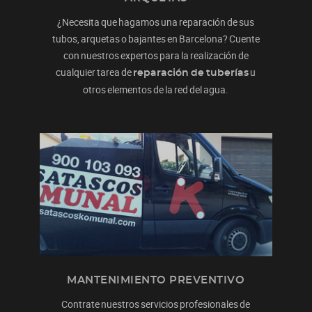
¿Necesita que hagamos una reparación de sus
tubos, arquetas o bajantes en Barcelona? Cuente
con nuestros expertos para la realización de
cualquier tarea de
u
reparación de tuberías
otros elementos de la red del agua.
MANTENIMIENTO PREVENTIVO
Contrate nuestros servicios profesionales de