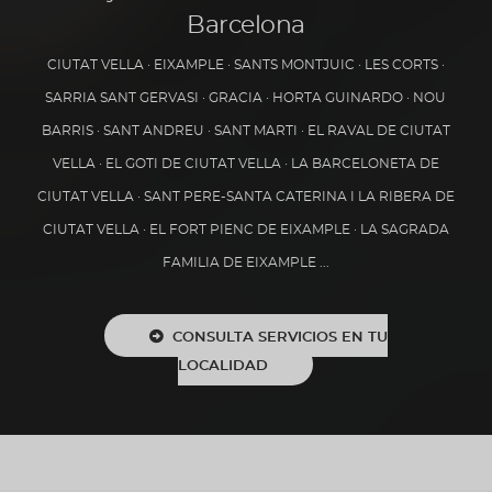
Barcelona
CIUTAT VELLA
·
EIXAMPLE
·
SANTS MONTJUIC
·
LES CORTS
·
SARRIA SANT GERVASI
·
GRACIA
·
HORTA GUINARDO
·
NOU
BARRIS
·
SANT ANDREU
·
SANT MARTI
·
EL RAVAL DE CIUTAT
VELLA
·
EL GOTI DE CIUTAT VELLA
·
LA BARCELONETA DE
CIUTAT VELLA
·
SANT PERE-SANTA CATERINA I LA RIBERA DE
CIUTAT VELLA
·
EL FORT PIENC DE EIXAMPLE
·
LA SAGRADA
FAMILIA DE EIXAMPLE
...
CONSULTA SERVICIOS EN TU
LOCALIDAD