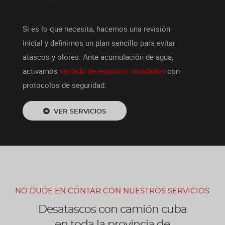
Si es lo que necesita, hacemos una revisión
inicial y definimos un plan sencillo para evitar
atascos y olores. Ante acumulación de agua,
activamos
vaciado de espacios inundados
con
protocolos de seguridad.
VER SERVICIOS
NO DUDE EN CONTAR CON NUESTROS SERVICIOS
Desatascos con camión cuba
en toda la provincia de