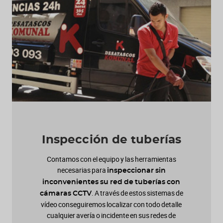
Inspección de tuberías
Contamos con el equipo y las herramientas
necesarias para
inspeccionar sin
inconvenientes su red de tuberías con
. A través de estos sistemas de
cámaras CCTV
vídeo conseguiremos localizar con todo detalle
cualquier avería o incidente en sus redes de