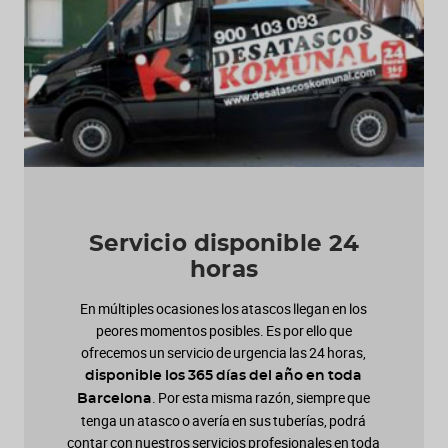
Servicio disponible 24
horas
En múltiples ocasiones los atascos llegan en los
peores momentos posibles. Es por ello que
ofrecemos un servicio de urgencia las 24 horas,
disponible los 365 días del año en toda
. Por esta misma razón, siempre que
Barcelona
tenga un atasco o avería en sus tuberías, podrá
contar con nuestros servicios profesionales en toda