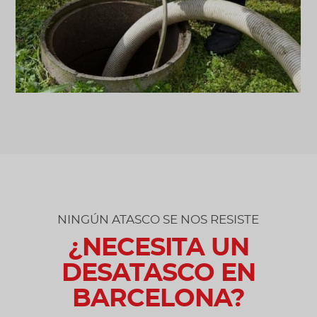
NINGÚN ATASCO SE NOS RESISTE
¿NECESITA UN
DESATASCO EN
BARCELONA?