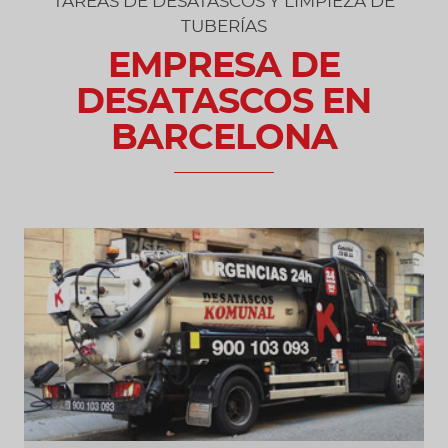
TAREAS DE DESATASCOS Y LIMPIEZA DE
TUBERÍAS
EMPRESA DE
DESATASCOS EN
BARCELONA