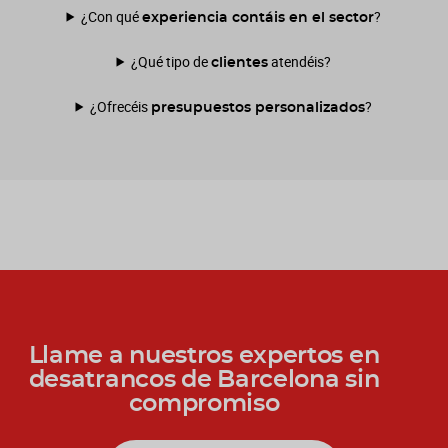
¿Con qué
?
experiencia contáis en el sector
¿Qué tipo de
atendéis?
clientes
¿Ofrecéis
?
presupuestos personalizados
Llame a nuestros expertos en
desatrancos de Barcelona sin
compromiso