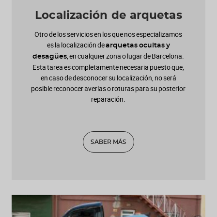
Localización de arquetas
Otro de los servicios en los que nos especializamos
es la localización de
arquetas ocultas y
, en cualquier zona o lugar de Barcelona.
desagües
Esta tarea es completamente necesaria puesto que,
en caso de desconocer su localización, no será
posible reconocer averías o roturas para su posterior
reparación.
SABER MÁS