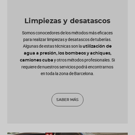
Limpiezas y desatascos
Somos conocedores de los métodos más eficaces
para realizar limpiezas y desatascos de tuberías.
Algunas de estas técnicas son la
utilización de
agua a presión, los bombeos y achiques,
y otros métodos profesionales. Si
camiones cuba
requiere de nuestros servicios podrá encontrarnos
en toda la zona de Barcelona.
SABER MÁS