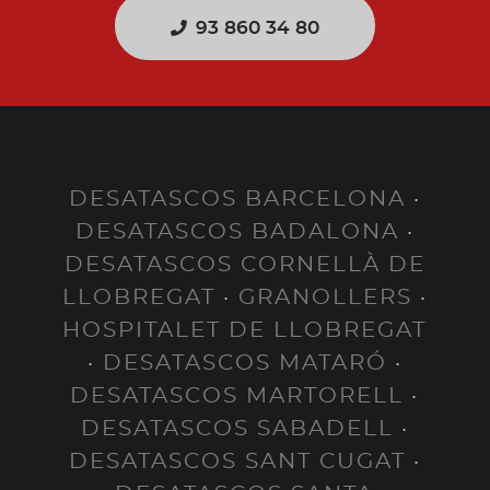
93 860 34 80
DESATASCOS BARCELONA
·
DESATASCOS BADALONA
·
DESATASCOS CORNELLÀ DE
LLOBREGAT
·
GRANOLLERS
·
HOSPITALET DE LLOBREGAT
·
DESATASCOS MATARÓ
·
DESATASCOS MARTORELL
·
DESATASCOS SABADELL
·
DESATASCOS SANT CUGAT
·